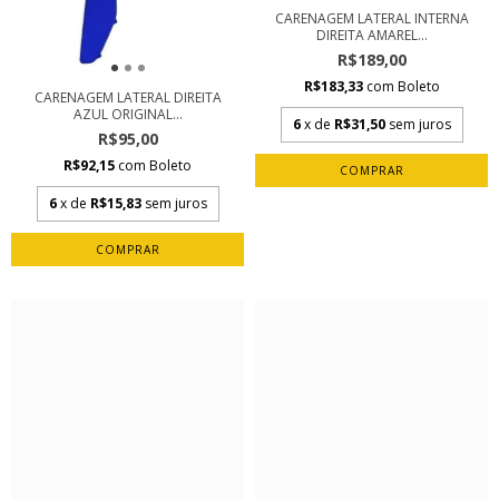
CARENAGEM LATERAL INTERNA
DIREITA AMAREL...
R$189,00
R$183,33
com
Boleto
CARENAGEM LATERAL DIREITA
AZUL ORIGINAL...
6
x de
R$31,50
sem juros
R$95,00
R$92,15
com
Boleto
6
x de
R$15,83
sem juros