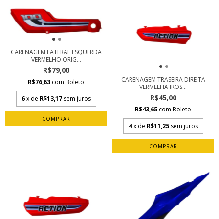
CARENAGEM LATERAL ESQUERDA
VERMELHO ORIG...
R$79,00
CARENAGEM TRASEIRA DIREITA
R$76,63
com
Boleto
VERMELHA IROS...
R$45,00
6
x de
R$13,17
sem juros
R$43,65
com
Boleto
4
x de
R$11,25
sem juros