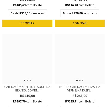
R$105,63
com
Boleto
R$116,40
com
Boleto
6
x de
R$18,15
sem juros
6
x de
R$20,00
sem juros
CARENAGEM SUPERIOR ESQUERDA
RABETA CARENAGEM TRASEIRA
BRANCA COMET...
VERMELHA KASIN...
R$410,00
R$243,00
R$397,70
com
Boleto
R$235,71
com
Boleto