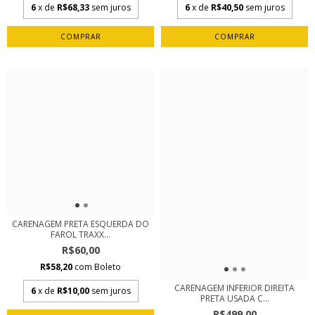
6
x de
R$68,33
sem juros
6
x de
R$40,50
sem juros
CARENAGEM PRETA ESQUERDA DO
FAROL TRAXX...
R$60,00
R$58,20
com
Boleto
CARENAGEM INFERIOR DIREITA
6
x de
R$10,00
sem juros
PRETA USADA C...
R$499,00