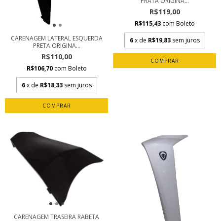
PRATA ORIGINA...
R$119,00
R$115,43
com
Boleto
CARENAGEM LATERAL ESQUERDA
6
x de
R$19,83
sem juros
PRETA ORIGINA...
R$110,00
R$106,70
com
Boleto
6
x de
R$18,33
sem juros
CARENAGEM TRASEIRA RABETA