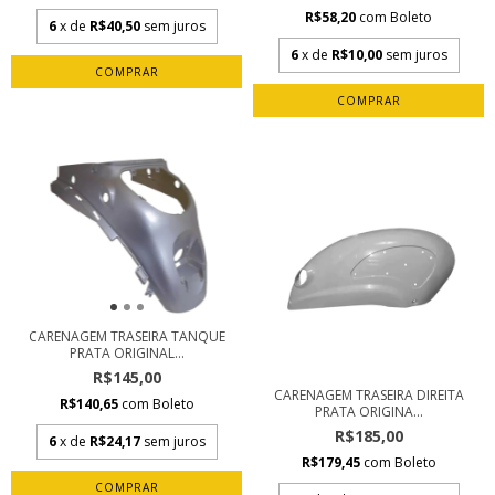
R$58,20
com
Boleto
6
x de
R$40,50
sem juros
6
x de
R$10,00
sem juros
CARENAGEM TRASEIRA TANQUE
PRATA ORIGINAL...
R$145,00
CARENAGEM TRASEIRA DIREITA
R$140,65
com
Boleto
PRATA ORIGINA...
R$185,00
6
x de
R$24,17
sem juros
R$179,45
com
Boleto