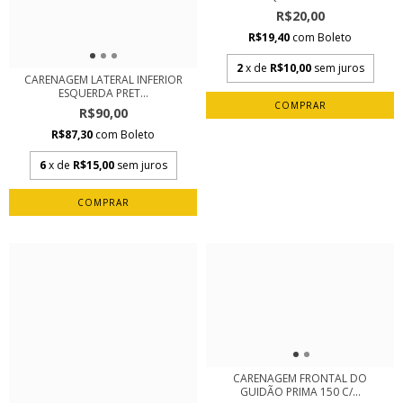
R$20,00
R$19,40
com
Boleto
2
x de
R$10,00
sem juros
CARENAGEM LATERAL INFERIOR
ESQUERDA PRET...
R$90,00
R$87,30
com
Boleto
6
x de
R$15,00
sem juros
CARENAGEM FRONTAL DO
GUIDÃO PRIMA 150 C/...