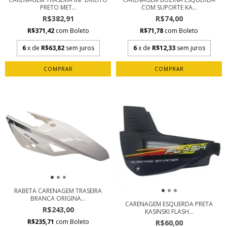
PRETO MET...
COM SUPORTE KA...
R$382,91
R$74,00
R$371,42
com
Boleto
R$71,78
com
Boleto
6
x de
R$63,82
sem juros
6
x de
R$12,33
sem juros
RABETA CARENAGEM TRASEIRA
BRANCA ORIGINA...
CARENAGEM ESQUERDA PRETA
R$243,00
KASINSKI FLASH...
R$235,71
com
Boleto
R$60,00