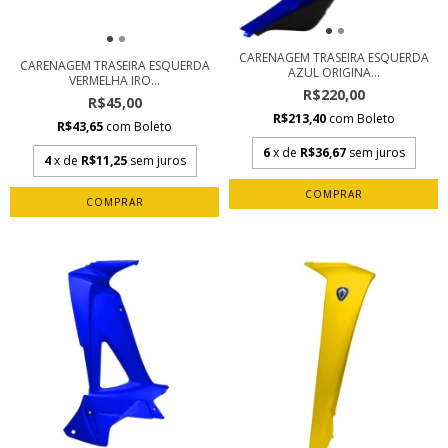
CARENAGEM TRASEIRA ESQUERDA
CARENAGEM TRASEIRA ESQUERDA
AZUL ORIGINA...
VERMELHA IRO...
R$220,00
R$45,00
R$213,40
com
Boleto
R$43,65
com
Boleto
6
x de
R$36,67
sem juros
4
x de
R$11,25
sem juros