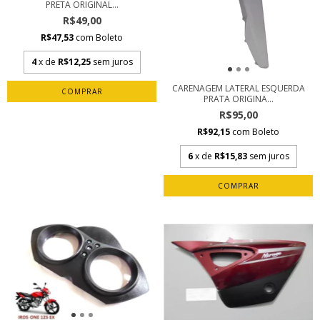
PRETA ORIGINAL...
R$49,00
R$47,53
com
Boleto
4
x de
R$12,25
sem juros
CARENAGEM LATERAL ESQUERDA
PRATA ORIGINA...
R$95,00
R$92,15
com
Boleto
6
x de
R$15,83
sem juros