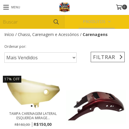
0
MENU
PRODUTOS
Início
/
Chassi, Carenagem e Acessórios
/
Carenagens
Ordenar por:
FILTRAR
17
%
OFF
TAMPA CARENAGEM LATERAL
ESQUERDA MIRAGE...
R$150,00
R$180,00