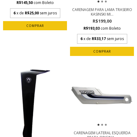
R$145,50
com
Boleto
CARENAGEM PARA LAMA TRASEIRO
6
x de
R$25,00
sem juros
KASINSKI MI...
R$199,00
R$193,03
com
Boleto
6
x de
R$33,17
sem juros
CARENAGEM LATERAL ESQUERDA