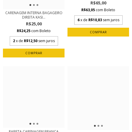
R$65,00
R$63,05
com
Boleto
CARENAGEM INTERNA BAGAGEIRO
DIREITA KASI...
6
x de
R$10,83
sem juros
R$25,00
R$24,25
com
Boleto
2
x de
R$12,50
sem juros
RABETA CARENAGEM BRANCA