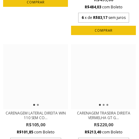
R$484,03
com
Boleto
6
x de
R$83,17
sem juros
CARENAGEM LATERAL DIREITA WIN
CARENAGEM TRASEIRA DIREITA
110 SEM CO...
VERMELHA GT G...
R$105,00
R$220,00
R$101,85
com
Boleto
R$213,40
com
Boleto