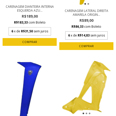
CARENAGEM DIANTEIRA INTERNA
ESQUERDA AZU...
CARENAGEM LATERAL DIREITA
AMARELA ORIGIN...
R$189,00
R$89,00
R$183,33
com
Boleto
R$86,33
com
Boleto
6
x de
R$31,50
sem juros
6
x de
R$14,83
sem juros