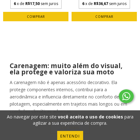
6
x de
R$17,50
sem juros
6
x de
R$36,67
sem juros
Carenagem: muito além do visual,
ela protege e valoriza sua moto
A carenagem não é apenas acessório decorativo. Ela
protege componentes internos, contribui para a
aerodinâmica e influencia diretamente no conforto de
pilotagem, especialmente em trajetos mais longos ou em
condições climáticas adversas.
Ao navegar por este site
você aceita o uso de cookies
para
agilizar a sua experiência de compra.
Ler mais
ENTENDI