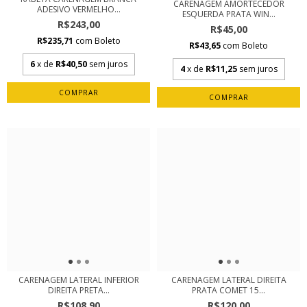
CARENAGEM AMORTECEDOR
ADESIVO VERMELHO...
ESQUERDA PRATA WIN...
R$243,00
R$45,00
R$235,71
com
Boleto
R$43,65
com
Boleto
6
x de
R$40,50
sem juros
4
x de
R$11,25
sem juros
CARENAGEM LATERAL INFERIOR
CARENAGEM LATERAL DIREITA
DIREITA PRETA...
PRATA COMET 15...
R$108,90
R$120,00