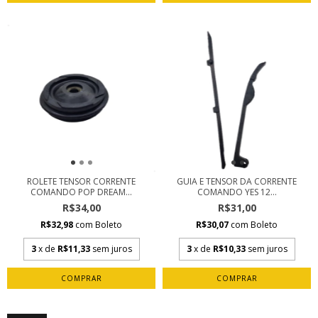
ROLETE TENSOR CORRENTE
GUIA E TENSOR DA CORRENTE
COMANDO POP DREAM...
COMANDO YES 12...
R$34,00
R$31,00
R$32,98
com
Boleto
R$30,07
com
Boleto
3
x de
R$11,33
sem juros
3
x de
R$10,33
sem juros