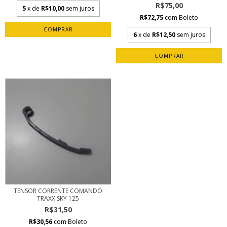
R$75,00
5
x de
R$10,00
sem juros
R$72,75
com
Boleto
6
x de
R$12,50
sem juros
TENSOR CORRENTE COMANDO
TRAXX SKY 125
R$31,50
R$30,56
com
Boleto