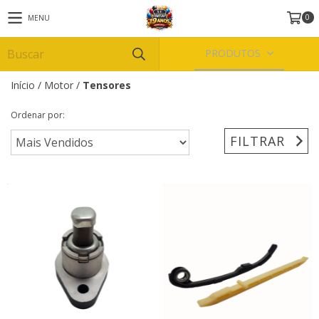
0
MENU
PRODUTOS
Início
/
Motor
/
Tensores
Ordenar por:
FILTRAR