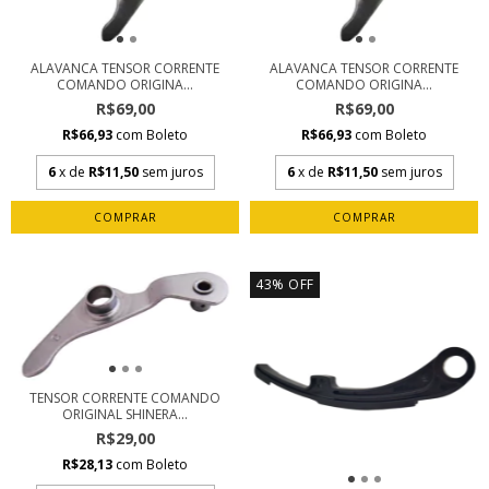
ALAVANCA TENSOR CORRENTE
ALAVANCA TENSOR CORRENTE
COMANDO ORIGINA...
COMANDO ORIGINA...
R$69,00
R$69,00
R$66,93
com
Boleto
R$66,93
com
Boleto
6
x de
R$11,50
sem juros
6
x de
R$11,50
sem juros
43
%
OFF
TENSOR CORRENTE COMANDO
ORIGINAL SHINERA...
R$29,00
R$28,13
com
Boleto