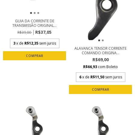
GUIA DA CORRENTE DE
TRANSMISSÃO ORIGINAL...
R$37,05
R$39,00
3
x de
R$12,35
sem juros
ALAVANCA TENSOR CORRENTE
COMANDO ORIGINA...
R$69,00
R$66,93
com
Boleto
6
x de
R$11,50
sem juros