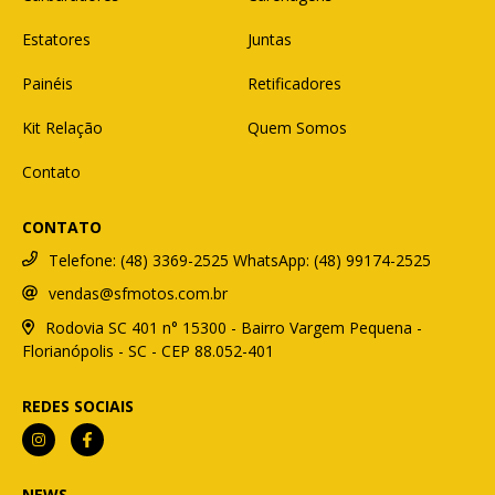
Estatores
Juntas
Painéis
Retificadores
Kit Relação
Quem Somos
Contato
CONTATO
Telefone: (48) 3369-2525 WhatsApp: (48) 99174-2525
vendas@sfmotos.com.br
Rodovia SC 401 n° 15300 - Bairro Vargem Pequena -
Florianópolis - SC - CEP 88.052-401
REDES SOCIAIS
NEWS