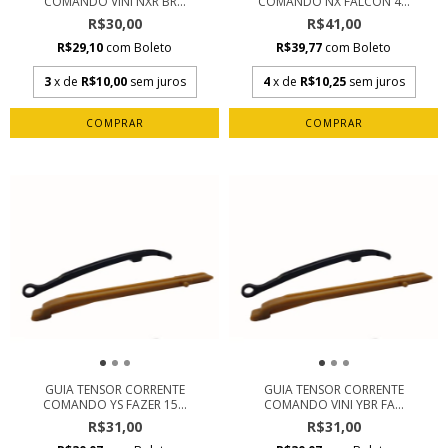
COMANDO VINI NXR BR...
COMANDO NX FALCON 4...
R$30,00
R$41,00
R$29,10
com
Boleto
R$39,77
com
Boleto
3
x de
R$10,00
sem juros
4
x de
R$10,25
sem juros
GUIA TENSOR CORRENTE
GUIA TENSOR CORRENTE
COMANDO YS FAZER 15...
COMANDO VINI YBR FA...
R$31,00
R$31,00