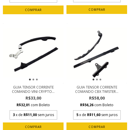
GUIA TENSOR CORRENTE
GUIA TENSOR CORRENTE
COMANDO VINI CRYPTO...
COMANDO CBX TWISTER...
R$33,00
R$58,00
R$32,01
com
Boleto
R$56,26
com
Boleto
3
x de
R$11,00
sem juros
5
x de
R$11,60
sem juros