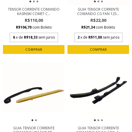
TENSOR CORRENTE COMANDO
GUIA TENSOR CORRENTE
KASINSKI COMET C...
COMANDO CG FAN 125...
R$110,00
R$22,00
R$106,70
com
Boleto
R$21,34
com
Boleto
6
x de
R$18,33
sem juros
2
x de
R$11,00
sem juros
GUIA TENSOR CORRENTE
GUIA TENSOR CORRENTE