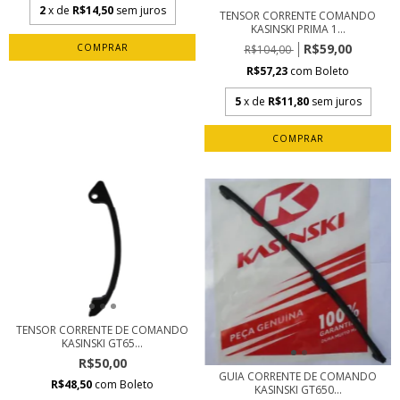
2
x de
R$14,50
sem juros
TENSOR CORRENTE COMANDO
KASINSKI PRIMA 1...
R$59,00
R$104,00
R$57,23
com
Boleto
5
x de
R$11,80
sem juros
TENSOR CORRENTE DE COMANDO
KASINSKI GT65...
R$50,00
GUIA CORRENTE DE COMANDO
R$48,50
com
Boleto
KASINSKI GT650...