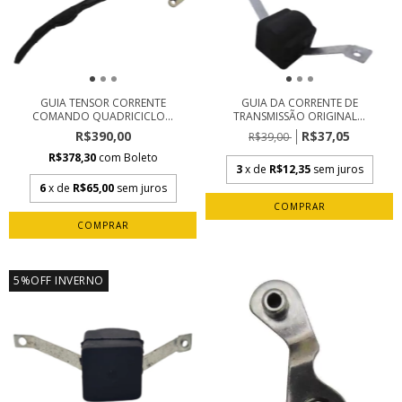
GUIA TENSOR CORRENTE
GUIA DA CORRENTE DE
COMANDO QUADRICICLO...
TRANSMISSÃO ORIGINAL...
R$390,00
R$37,05
R$39,00
R$378,30
com
Boleto
3
x de
R$12,35
sem juros
6
x de
R$65,00
sem juros
5%OFF INVERNO