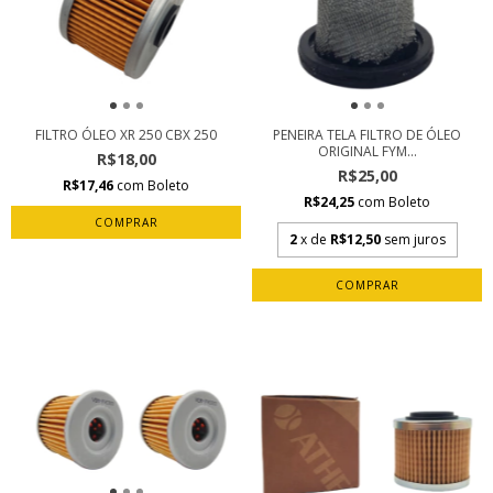
FILTRO ÓLEO XR 250 CBX 250
PENEIRA TELA FILTRO DE ÓLEO
ORIGINAL FYM...
R$18,00
R$25,00
R$17,46
com
Boleto
R$24,25
com
Boleto
2
x de
R$12,50
sem juros