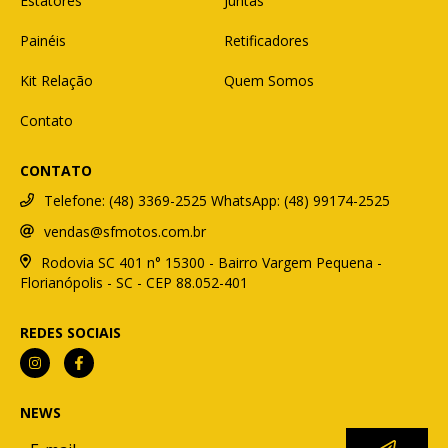
Estatores
Juntas
Painéis
Retificadores
Kit Relação
Quem Somos
Contato
CONTATO
Telefone: (48) 3369-2525 WhatsApp: (48) 99174-2525
vendas@sfmotos.com.br
Rodovia SC 401 n° 15300 - Bairro Vargem Pequena -
Florianópolis - SC - CEP 88.052-401
REDES SOCIAIS
NEWS