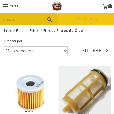
0
MENU
PRODUTOS
Início
/
Fluidos, Filtros
/
Filtros
/
Filtros de Óleo
Ordenar por:
FILTRAR