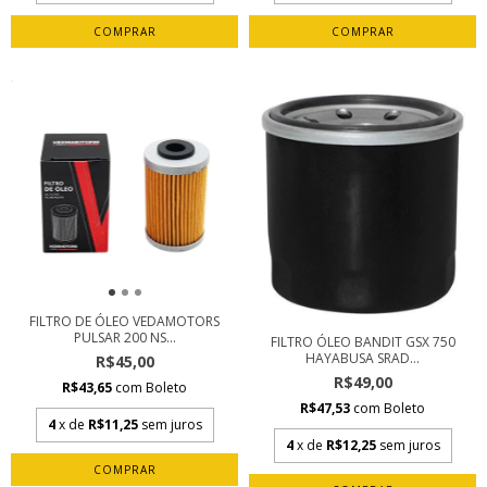
FILTRO DE ÓLEO VEDAMOTORS
PULSAR 200 NS...
FILTRO ÓLEO BANDIT GSX 750
HAYABUSA SRAD...
R$45,00
R$49,00
R$43,65
com
Boleto
R$47,53
com
Boleto
4
x de
R$11,25
sem juros
4
x de
R$12,25
sem juros