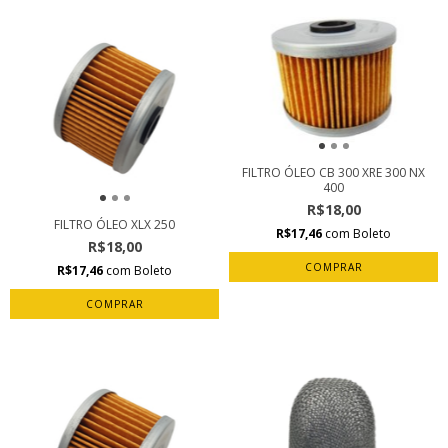
FILTRO ÓLEO CB 300 XRE 300 NX
400
R$18,00
FILTRO ÓLEO XLX 250
R$17,46
com
Boleto
R$18,00
R$17,46
com
Boleto