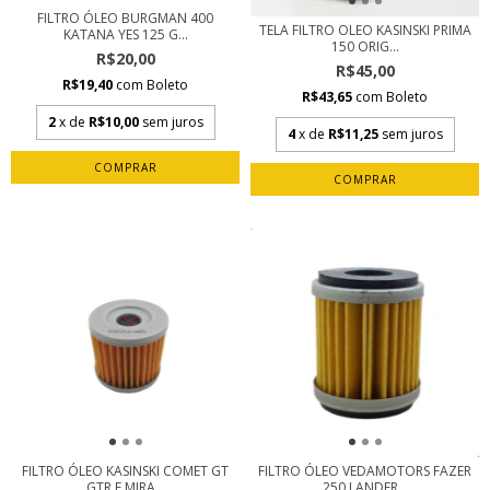
FILTRO ÓLEO BURGMAN 400
TELA FILTRO OLEO KASINSKI PRIMA
KATANA YES 125 G...
150 ORIG...
R$20,00
R$45,00
R$19,40
com
Boleto
R$43,65
com
Boleto
2
x de
R$10,00
sem juros
4
x de
R$11,25
sem juros
FILTRO ÓLEO KASINSKI COMET GT
FILTRO ÓLEO VEDAMOTORS FAZER
GTR E MIRA...
250 LANDER...