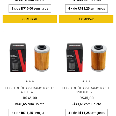
3
x de
R$10,00
sem juros
4
x de
R$11,25
sem juros
FILTRO DE ÓLEO VEDAMOTORS FC
FILTRO DE ÓLEO VEDAMOTORS FE
450 FE 450...
390 450 570...
R$45,00
R$45,00
R$43,65
com
Boleto
R$43,65
com
Boleto
4
x de
R$11,25
sem juros
4
x de
R$11,25
sem juros