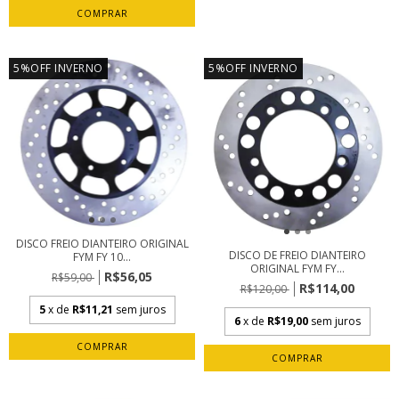
5%OFF INVERNO
5%OFF INVERNO
DISCO FREIO DIANTEIRO ORIGINAL
DISCO DE FREIO DIANTEIRO
FYM FY 10...
ORIGINAL FYM FY...
R$56,05
R$59,00
R$114,00
R$120,00
5
x de
R$11,21
sem juros
6
x de
R$19,00
sem juros