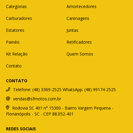
Categorias
Amortecedores
Carburadores
Carenagens
Estatores
Juntas
Painéis
Retificadores
Kit Relação
Quem Somos
Contato
CONTATO
Telefone: (48) 3369-2525 WhatsApp: (48) 99174-2525
vendas@sfmotos.com.br
Rodovia SC 401 n° 15300 - Bairro Vargem Pequena -
Florianópolis - SC - CEP 88.052-401
REDES SOCIAIS