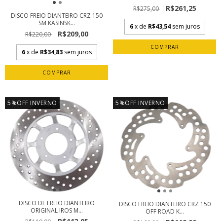
R$261,25
R$275,00
DISCO FREIO DIANTEIRO CRZ 150
SM KASINSK...
6
x de
R$43,54
sem juros
R$209,00
R$220,00
6
x de
R$34,83
sem juros
5%OFF INVERNO
5%OFF INVERNO
DISCO DE FREIO DIANTEIRO
DISCO FREIO DIANTEIRO CRZ 150
ORIGINAL IROS M...
OFF ROAD K...