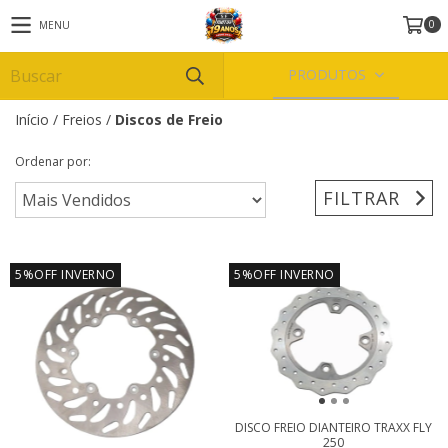
0
MENU
PRODUTOS
Início
/
Freios
/
Discos de Freio
Ordenar por:
FILTRAR
5%OFF INVERNO
5%OFF INVERNO
DISCO FREIO DIANTEIRO TRAXX FLY
250