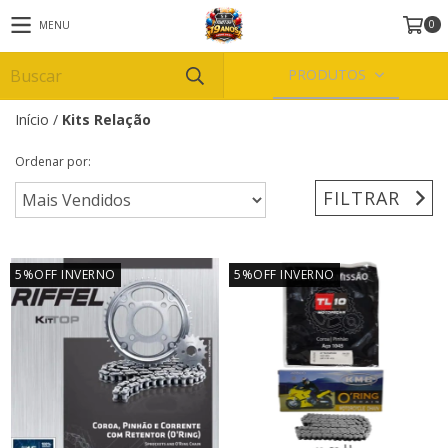
0
MENU
PRODUTOS
Início
/
Kits Relação
Ordenar por:
FILTRAR
5%OFF INVERNO
5%OFF INVERNO