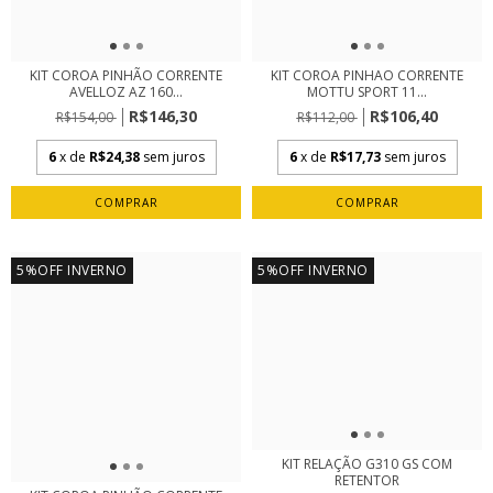
KIT COROA PINHÃO CORRENTE
KIT COROA PINHAO CORRENTE
AVELLOZ AZ 160...
MOTTU SPORT 11...
R$146,30
R$106,40
R$154,00
R$112,00
6
x de
R$24,38
sem juros
6
x de
R$17,73
sem juros
5%OFF INVERNO
5%OFF INVERNO
KIT RELAÇÃO G310 GS COM
RETENTOR