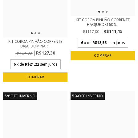
KIT COROA PINHÃO CORRENTE
HAOJUE DK160 S...
R$111,15
R$117,00
KIT COROA PINHÃO CORRENTE
6
x de
R$18,53
sem juros
BAJAJ DOMINAR...
R$127,30
R$134,00
6
x de
R$21,22
sem juros
5%OFF INVERNO
5%OFF INVERNO