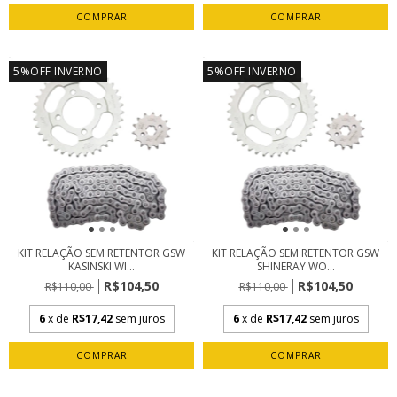
5%OFF INVERNO
5%OFF INVERNO
KIT RELAÇÃO SEM RETENTOR GSW
KIT RELAÇÃO SEM RETENTOR GSW
KASINSKI WI...
SHINERAY WO...
R$104,50
R$104,50
R$110,00
R$110,00
6
x de
R$17,42
sem juros
6
x de
R$17,42
sem juros