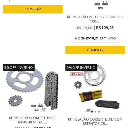
KIT RELAÇÃO RIFFEL BIZ C 100 E BIZ
100+...
R$109,25
R$115,00
6
x de
R$18,21
sem juros
5%OFF INVERNO
5%OFF INVERNO
KIT RELAÇÃO COM RETENTOR
KIT RELAÇÃO CORRENTE DID COM
KASINSKI MIRAGE...
RETENTOR CB...