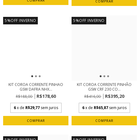
5%OFF INVERNO
5%OFF INVERNO
KIT COROA CORRENTE PINHAO
KIT COROA CORRENTE PINHÃO
GSW DAFRA NHX...
GSW CRF 230 CO...
R$178,60
R$395,20
R$188,00
R$416,00
6
x de
R$29,77
sem juros
6
x de
R$65,87
sem juros
5%OFF INVERNO
5%OFF INVERNO