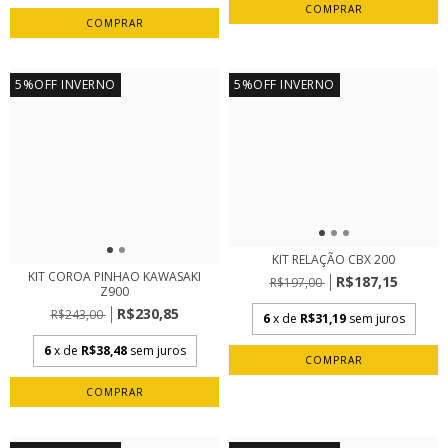
5%OFF INVERNO
5%OFF INVERNO
KIT RELAÇÃO CBX 200
KIT COROA PINHAO KAWASAKI
R$187,15
R$197,00
Z900
R$230,85
R$243,00
6
x de
R$31,19
sem juros
6
x de
R$38,48
sem juros