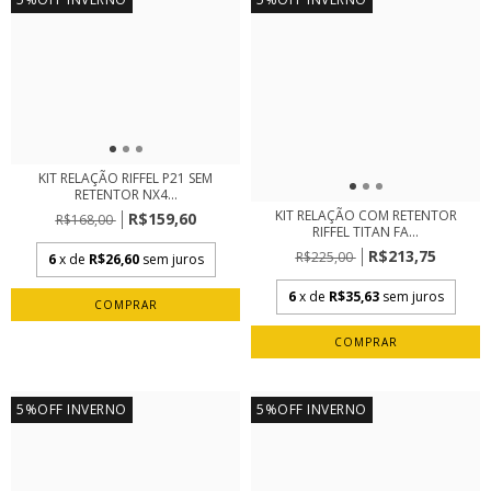
KIT RELAÇÃO RIFFEL P21 SEM
RETENTOR NX4...
KIT RELAÇÃO COM RETENTOR
R$159,60
R$168,00
RIFFEL TITAN FA...
R$213,75
R$225,00
6
x de
R$26,60
sem juros
6
x de
R$35,63
sem juros
5%OFF INVERNO
5%OFF INVERNO