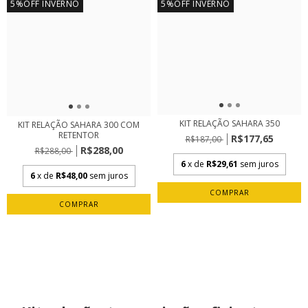
5%OFF INVERNO
5%OFF INVERNO
KIT RELAÇÃO SAHARA 350
KIT RELAÇÃO SAHARA 300 COM
RETENTOR
R$177,65
R$187,00
R$288,00
R$288,00
6
x de
R$29,61
sem juros
6
x de
R$48,00
sem juros