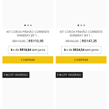
KIT COROA PINHÃO CORRENTE
KIT COROA PINHÃO CORRENTE
SHINERAY JEF 1...
SHINERAY SHI 1...
R$113,05
R$147,25
R$119,00
R$155,00
6
x de
R$18,84
sem juros
6
x de
R$24,54
sem juros
5%OFF INVERNO
5%OFF INVERNO