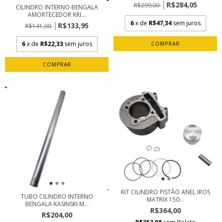
R$284,05
R$299,00
CILINDRO INTERNO BENGALA
AMORTECEDOR KRI...
6
x de
R$47,34
sem juros
R$133,95
R$141,00
6
x de
R$22,33
sem juros
KIT CILINDRO PISTÃO ANEL IROS
TUBO CILINDRO INTERNO
MATRIX 150...
BENGALA KASINSKI M...
R$364,00
R$204,00