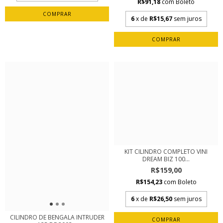
R$91,18
com
Boleto
6
x de
R$15,67
sem juros
KIT CILINDRO COMPLETO VINI
DREAM BIZ 100...
R$159,00
R$154,23
com
Boleto
6
x de
R$26,50
sem juros
CILINDRO DE BENGALA INTRUDER