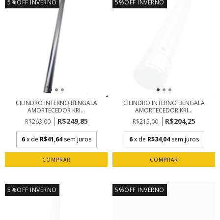
5%OFF INVERNO
5%OFF INVERNO
CILINDRO INTERNO BENGALA
CILINDRO INTERNO BENGALA
AMORTECEDOR KRI...
AMORTECEDOR KRI...
R$249,85
R$204,25
R$263,00
R$215,00
6
x de
R$41,64
sem juros
6
x de
R$34,04
sem juros
5%OFF INVERNO
5%OFF INVERNO