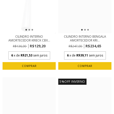
CILINDRO INTERNO
CILINDRO INTERNO BENGALA
AMORTECEDOR KRIECK CBX...
AMORTECEDOR KRI...
R$129,20
R$234,65
R$136,00
R$247,00
6
x de
R$21,53
sem juros
6
x de
R$39,11
sem juros
5%OFF INVERNO