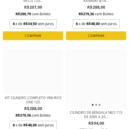
99 CG 125...
KASINSKI SETA...
R$207,00
R$288,00
R$200,79
com
Boleto
R$279,36
com
Boleto
6
x de
R$34,50
sem juros
6
x de
R$48,00
sem juros
KIT CILINDRO COMPLETO VINI IROS
ONE 125
R$288,00
CILINDRO DE BENGALA NEO 115
R$279,36
com
Boleto
DE 2005 A 20...
R$94,00
6
x de
R$48,00
sem juros