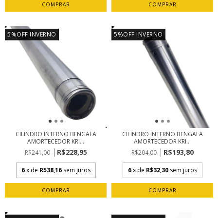
5%OFF INVERNO
5%OFF INVERNO
CILINDRO INTERNO BENGALA
CILINDRO INTERNO BENGALA
AMORTECEDOR KRI...
AMORTECEDOR KRI...
R$228,95
R$193,80
R$241,00
R$204,00
6
x de
R$38,16
sem juros
6
x de
R$32,30
sem juros