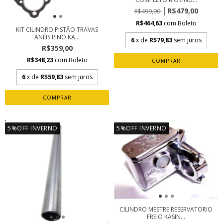
R$479,00
R$499,00
R$464,63
com
Boleto
KIT CILINDRO PISTÃO TRAVAS
ANÉIS PINO KA...
6
x de
R$79,83
sem juros
R$359,00
R$348,23
com
Boleto
6
x de
R$59,83
sem juros
5%OFF INVERNO
5%OFF INVERNO
CILINDRO MESTRE RESERVATORIO
FREIO KASIN...