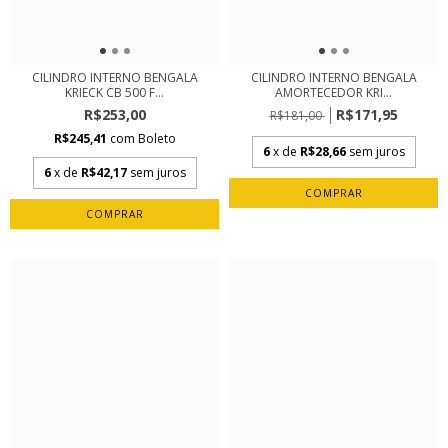
CILINDRO INTERNO BENGALA
CILINDRO INTERNO BENGALA
KRIECK CB 500 F...
AMORTECEDOR KRI...
R$253,00
R$171,95
R$181,00
R$245,41
com
Boleto
6
x de
R$28,66
sem juros
6
x de
R$42,17
sem juros