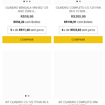
CILINDRO BENGALA VINI BIZ 125
CILINDRO COMPLETO CG 125 FAN
ANO 2006 A...
09 A 15 NXR...
R$58,00
R$203,00
R$56,26
com
Boleto
R$196,91
com
Boleto
5
x de
R$11,60
sem juros
6
x de
R$33,83
sem juros
KIT CILINDRO CG 125 TITAN 95 A
KIT CILINDRO COMPLETO VINI