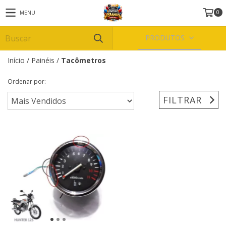
0
MENU
PRODUTOS
Início
/
Painéis
/
Tacômetros
Ordenar por:
FILTRAR