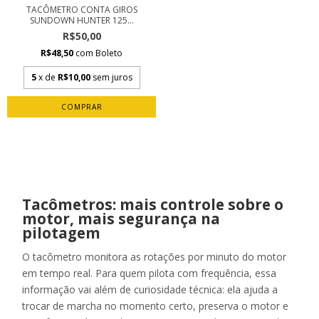
TACÔMETRO CONTA GIROS
SUNDOWN HUNTER 125...
R$50,00
R$48,50
com
Boleto
5
x de
R$10,00
sem juros
Tacômetros: mais controle sobre o
motor, mais segurança na
pilotagem
O tacômetro monitora as rotações por minuto do motor
em tempo real. Para quem pilota com frequência, essa
informação vai além de curiosidade técnica: ela ajuda a
trocar de marcha no momento certo, preserva o motor e