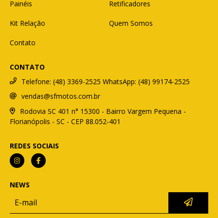
Painéis
Retificadores
Kit Relação
Quem Somos
Contato
CONTATO
Telefone: (48) 3369-2525 WhatsApp: (48) 99174-2525
vendas@sfmotos.com.br
Rodovia SC 401 n° 15300 - Bairro Vargem Pequena -
Florianópolis - SC - CEP 88.052-401
REDES SOCIAIS
NEWS