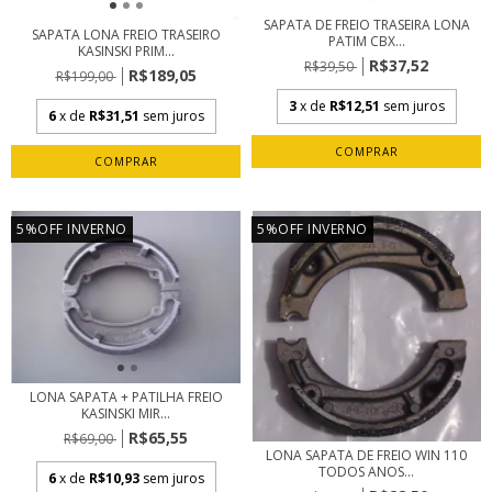
SAPATA DE FREIO TRASEIRA LONA
SAPATA LONA FREIO TRASEIRO
PATIM CBX...
KASINSKI PRIM...
R$37,52
R$39,50
R$189,05
R$199,00
3
x de
R$12,51
sem juros
6
x de
R$31,51
sem juros
5%OFF INVERNO
5%OFF INVERNO
LONA SAPATA + PATILHA FREIO
KASINSKI MIR...
R$65,55
R$69,00
LONA SAPATA DE FREIO WIN 110
TODOS ANOS...
6
x de
R$10,93
sem juros