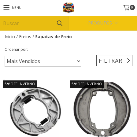
0
MENU
PRODUTOS
Início
/
Freios
/
Sapatas de Freio
Ordenar por:
FILTRAR
5%OFF INVERNO
5%OFF INVERNO