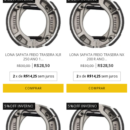
LONA SAPATA FREIO TRASEIRA XLR
LONA SAPATA FREIO TRASEIRA NX
250 ANO 1...
200 R ANO...
R$28,50
R$28,50
R$30,00
R$30,00
2
x de
R$14,25
sem juros
2
x de
R$14,25
sem juros
5%OFF INVERNO
5%OFF INVERNO