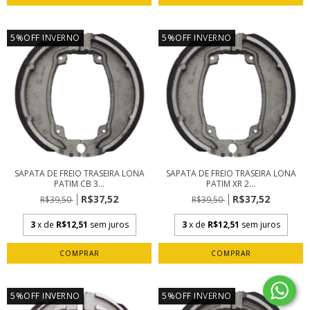
5%OFF INVERNO
5%OFF INVERNO
SAPATA DE FREIO TRASEIRA LONA
SAPATA DE FREIO TRASEIRA LONA
PATIM CB 3...
PATIM XR 2...
R$37,52
R$37,52
R$39,50
R$39,50
3
x de
R$12,51
sem juros
3
x de
R$12,51
sem juros
5%OFF INVERNO
5%OFF INVERNO