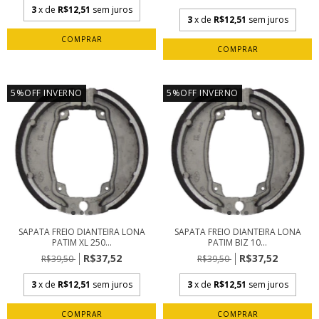
3
x de
R$12,51
sem juros
3
x de
R$12,51
sem juros
5%OFF INVERNO
5%OFF INVERNO
SAPATA FREIO DIANTEIRA LONA
SAPATA FREIO DIANTEIRA LONA
PATIM XL 250...
PATIM BIZ 10...
R$37,52
R$37,52
R$39,50
R$39,50
3
x de
R$12,51
sem juros
3
x de
R$12,51
sem juros