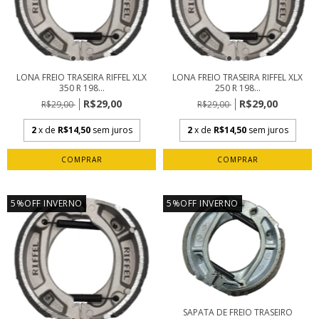
LONA FREIO TRASEIRA RIFFEL XLX
LONA FREIO TRASEIRA RIFFEL XLX
350 R 198...
250 R 198...
R$29,00
R$29,00
R$29,00
R$29,00
2
x de
R$14,50
sem juros
2
x de
R$14,50
sem juros
5%OFF INVERNO
5%OFF INVERNO
SAPATA DE FREIO TRASEIRO